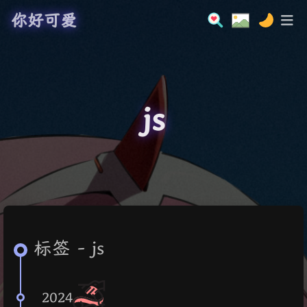
你好可爱
js
标签 - js
2024