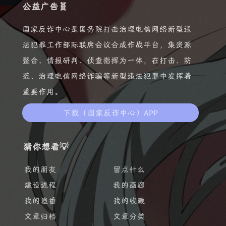
公益广告🧬
国家反诈中心是国务院打击治理电信网络新型违
法犯罪工作部际联席会议合成作战平台，集资源
整合、情报研判、侦查指挥为一体，在打击、防
范、治理电信网络诈骗等新型违法犯罪中发挥着
重要作用。
下载（国家反诈中心）APP
猜你想看💡
我的朋友
留点什么
建设进程
我的画廊
我的追番
我的收藏
文章归档
文章分类