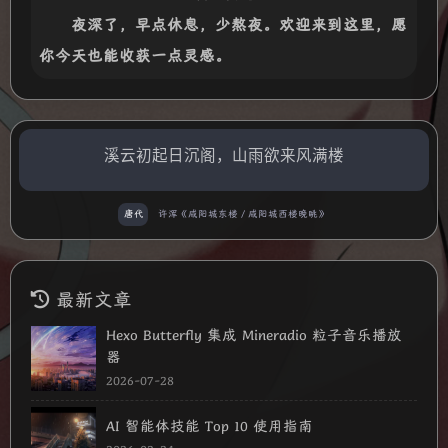
夜深了，早点休息，少熬夜。欢迎来到这里，愿
你今天也能收获一点灵感。
溪云初起日沉阁，山雨欲来风满楼
唐代
许浑《咸阳城东楼 / 咸阳城西楼晚眺》
最新文章
Hexo Butterfly 集成 Mineradio 粒子音乐播放
器
2026-07-28
AI 智能体技能 Top 10 使用指南