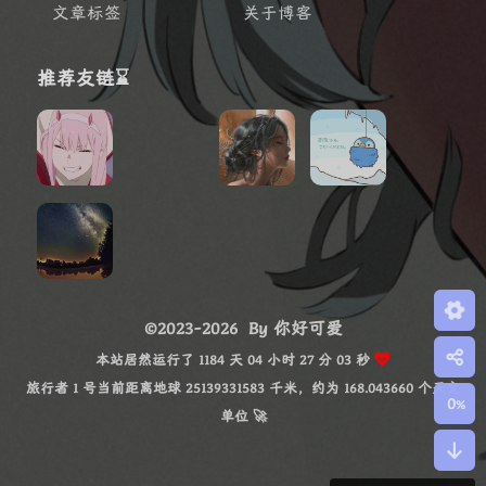
文章标签
关于博客
推荐友链⌛
©2023-2026
By 你好可爱
本站居然运行了 1184 天 04 小时 27 分 05 秒
旅行者 1 号当前距离地球 25139331617 千米，约为 168.043661 个天文单
0
%
位 🚀