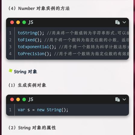
（4）Number 对象实例的方法
JS
1
toString
(); 
//用来将一个数值转为字符串形式.可以
2
toFixed
(); 
//用于将一个数转为指定位数的小数，返回
3
toExponential
(); 
//用于将一个数转为科学计数法形式。
4
toPrecision
(); 
//用于将一个数转为指定位数的有效数
String 对象
（1）生成实例对象
JS
1
var
 s = 
new
String
();
（2）String 对象的属性