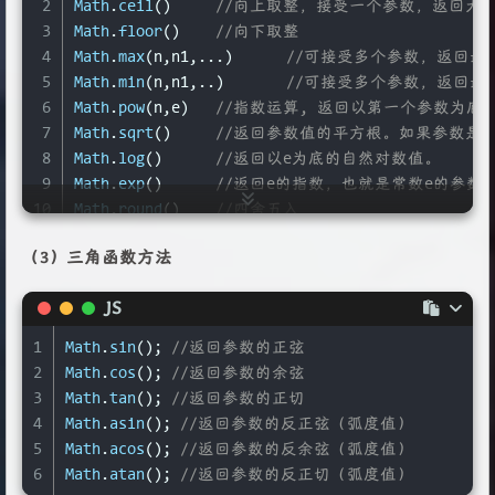
2
Math
.
ceil
()	
//向上取整，接受一个参数，返回大
3
Math
.
floor
()	
//向下取整
4
Math
.
max
(n,n1,...)	
//可接受多个参数，返回最
5
Math
.
min
(n,n1,..)	
//可接受多个参数，返回最
6
Math
.
pow
(n,e)	
//指数运算, 返回以第一个参数为
7
Math
.
sqrt
()	
//返回参数值的平方根。如果参数是一
8
Math
.
log
()	
//返回以e为底的自然对数值。
9
Math
.
exp
()	
//返回e的指数，也就是常数e的参数
10
Math
.
round
()	
//四舍五入
11
Math
.
random
()	
//返回0到1之间的一个伪随机数，可
（3）三角函数方法
JS
1
Math
.
sin
(); 
//返回参数的正弦
2
Math
.
cos
(); 
//返回参数的余弦
3
Math
.
tan
(); 
//返回参数的正切
4
Math
.
asin
(); 
//返回参数的反正弦（弧度值）
5
Math
.
acos
(); 
//返回参数的反余弦（弧度值）
6
Math
.
atan
(); 
//返回参数的反正切（弧度值）