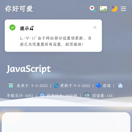
你好可爱
JavaScript
发表于
9-3-2022
|
更新于
9-3-2022
|
前端
|
字数总计:
6051
|
阅读时长:
20分钟
|
阅读量:
124