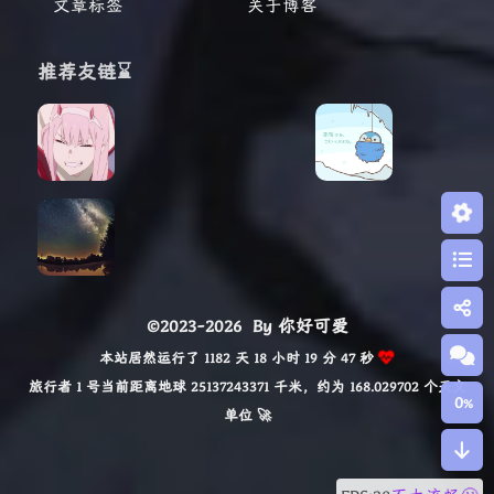
文章标签
关于博客
推荐友链⌛
©2023-2026
By 你好可爱
本站居然运行了 1182 天 18 小时 19 分 49 秒
旅行者 1 号当前距离地球 25137243405 千米，约为 168.029702 个天文
0
%
单位 🚀