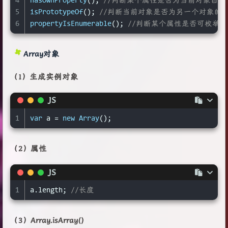
4
hasOwnProperty
(); 
//判断某个属性是否为当前对象自
5
isPrototypeOf
(); 
//判断当前对象是否为另一个对象的
6
propertyIsEnumerable
(); 
//判断某个属性是否可枚举。
Array
对象
（1）生成实例对象
JS
1
var
 a = 
new
Array
();
（2）属性
JS
1
a.
length
; 
//长度
（3）Array.isArray()