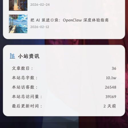
2026-02-24
把 AI 装进口袋：OpenClaw 深度体验指南
2026-02-12
小站资讯
文章数目 :
36
本站总字数 :
10.1w
本站访客数 :
26548
本站总访问量 :
39169
最后更新时间 :
2 天前