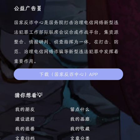
公益广告🧬
国家反诈中心是国务院打击治理电信网络新型违
法犯罪工作部际联席会议合成作战平台，集资源
整合、情报研判、侦查指挥为一体，在打击、防
范、治理电信网络诈骗等新型违法犯罪中发挥着
重要作用。
下载（国家反诈中心）APP
猜你想看💡
我的朋友
留点什么
建设进程
我的画廊
我的追番
我的收藏
文章归档
文章分类