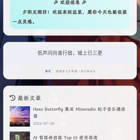
🎉 欢迎信息 🎉
夕阳无限好！
欢迎来到这里，愿你今天也能收获
一点灵感。
低声问向谁行宿，城上已三更
宋代
周邦彦《少年游·并刀如水》
最新文章
Hexo Butterfly 集成 Mineradio 粒子音乐播放
器
2026-07-28
AI 智能体技能 Top 10 使用指南