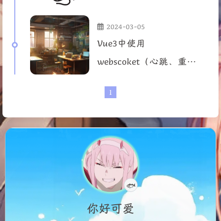
2024-03-05
Vue3中使用
webscoket（心跳、重
连）
1
认真摸鱼中
🐟
你好可爱