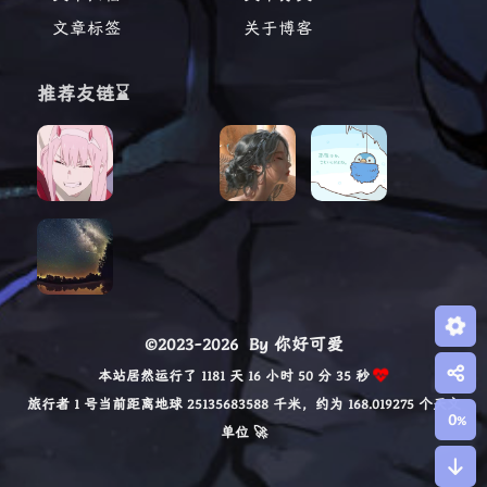
文章标签
关于博客
推荐友链⌛
©2023-2026
By 你好可爱
本站居然运行了 1181 天 16 小时 50 分 36 秒
旅行者 1 号当前距离地球 25135683605 千米，约为 168.019275 个天文
0
%
单位 🚀