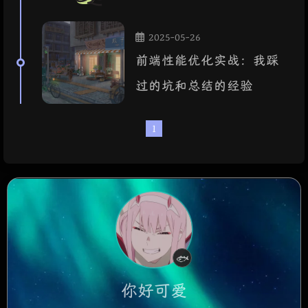
2025-05-26
前端性能优化实战：我踩
过的坑和总结的经验
1
认真摸鱼中
🐟
你好可爱