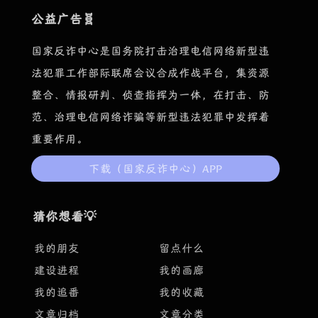
公益广告🧬
国家反诈中心是国务院打击治理电信网络新型违
法犯罪工作部际联席会议合成作战平台，集资源
整合、情报研判、侦查指挥为一体，在打击、防
范、治理电信网络诈骗等新型违法犯罪中发挥着
重要作用。
下载（国家反诈中心）APP
猜你想看💡
我的朋友
留点什么
建设进程
我的画廊
我的追番
我的收藏
文章归档
文章分类