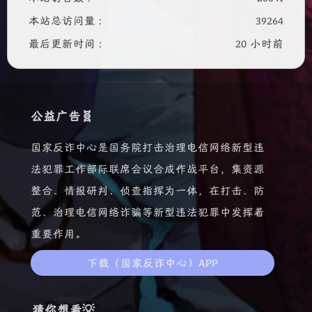
本站总访问量 :
39264
最后更新时间 :
20 小时前
公益广告🧬
国家反诈中心是国务院打击治理电信网络新型违
法犯罪工作部际联席会议合成作战平台，集资源
整合、情报研判、侦查指挥为一体，在打击、防
范、治理电信网络诈骗等新型违法犯罪中发挥着
重要作用。
下载（国家反诈中心）APP
猜你想看💡