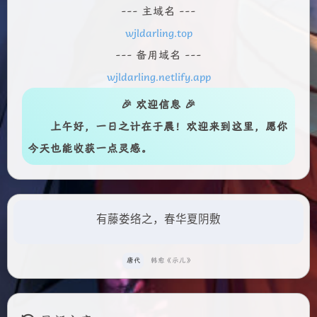
--- 主域名 ---
wjldarling.top
--- 备用域名 ---
wjldarling.netlify.app
🎉 欢迎信息 🎉
上午好
，一日之计在于晨！欢迎来到这里，愿你
今天也能收获一点灵感。
有藤娄络之，春华夏阴敷
唐代
韩愈《示儿》