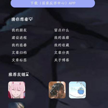
下载（国家反诈中心）APP
猜你想看💡
我的朋友
留点什么
建设进程
我的画廊
我的追番
我的收藏
文章归档
文章分类
文章标签
关于博客
推荐友链⌛