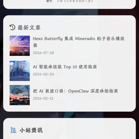
唐代
王勃《江亭夜月送别二首》
最新文章
Hexo Butterfly 集成 Mineradio 粒子音乐播放
器
2026-07-28
AI 智能体技能 Top 10 使用指南
2026-02-24
把 AI 装进口袋：OpenClaw 深度体验指南
2026-02-12
小站资讯