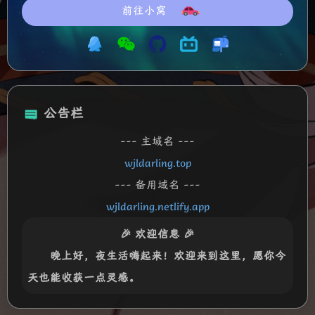
前往小窝
公告栏
--- 主域名 ---
wjldarling.top
--- 备用域名 ---
wjldarling.netlify.app
🎉 欢迎信息 🎉
晚上好
，夜生活嗨起来！欢迎来到这里，愿你今
天也能收获一点灵感。