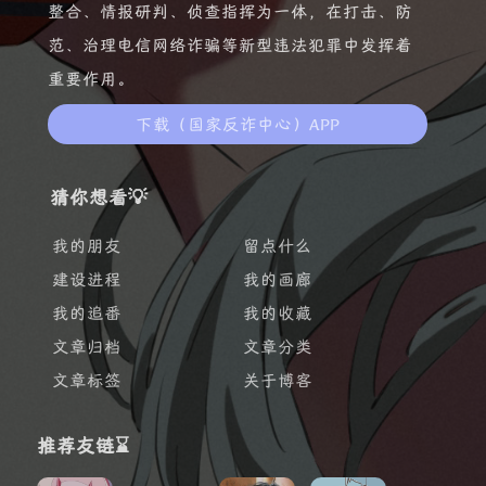
整合、情报研判、侦查指挥为一体，在打击、防
范、治理电信网络诈骗等新型违法犯罪中发挥着
重要作用。
下载（国家反诈中心）APP
猜你想看💡
我的朋友
留点什么
建设进程
我的画廊
我的追番
我的收藏
文章归档
文章分类
文章标签
关于博客
推荐友链⌛