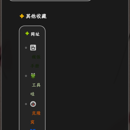
其他收藏
网址
做饭
手册
工具
哇
克隆
窝