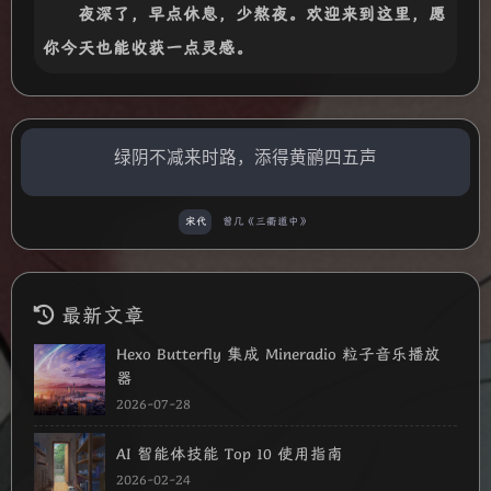
夜深了，早点休息，少熬夜。欢迎来到这里，愿
你今天也能收获一点灵感。
绿阴不减来时路，添得黄鹂四五声
宋代
曾几《三衢道中》
最新文章
Hexo Butterfly 集成 Mineradio 粒子音乐播放
器
2026-07-28
AI 智能体技能 Top 10 使用指南
2026-02-24