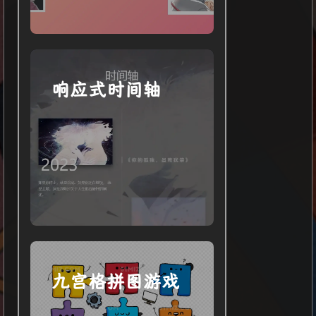
响应式时间轴
九宫格拼图游戏