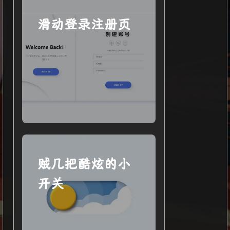
滑动登录注册页
贼几把酷炫的小
开关