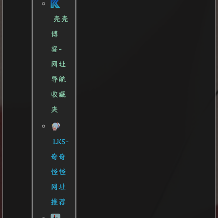
壳壳
博
客-
网址
导航
收藏
夹
LKS-
奇奇
怪怪
网址
推荐