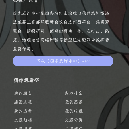
公益广告🧬
国家反诈中心是国务院打击治理电信网络新型违
法犯罪工作部际联席会议合成作战平台，集资源
整合、情报研判、侦查指挥为一体，在打击、防
范、治理电信网络诈骗等新型违法犯罪中发挥着
重要作用。
下载（国家反诈中心）APP
猜你想看💡
我的朋友
留点什么
建设进程
我的画廊
我的追番
我的收藏
文章归档
文章分类
文章标签
关于博客